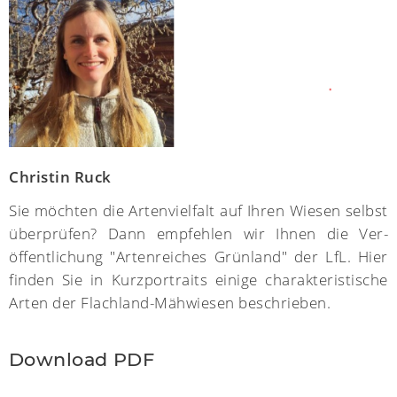
Christin Ruck
Sie möchten die Artenvielfalt auf Ihren Wiesen selbst
über­prüfen? Dann empfehlen wir Ihnen die Ver­
öffent­lichung "Arten­reiches Grün­land" der LfL. Hier
finden Sie in Kurz­por­traits einige charak­te­ris­tische
Arten der Flach­land-Mäh­wiesen beschrieben.
Download PDF