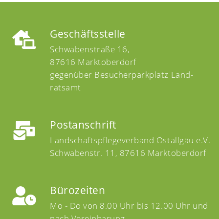
Geschäftsstelle
Schwabenstraße 16,
87616 Marktoberdorf
gegen­über Besucher­parkplatz Land­
ratsamt
Postanschrift
Landschaftspflegeverband Ostallgäu e.V.
Schwabenstr. 11, 87616 Marktoberdorf
Bürozeiten
Mo - Do von 8.00 Uhr bis 12.00 Uhr und
nach Vereinbarung