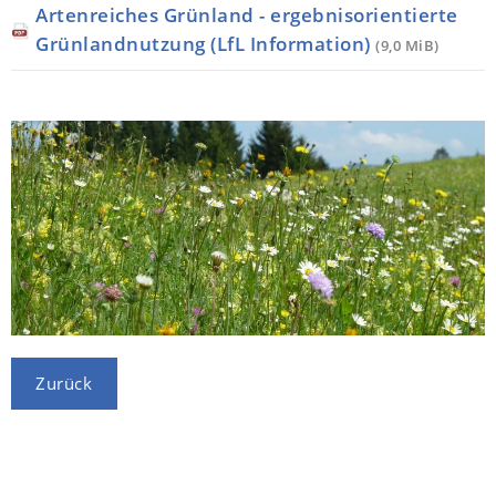
Artenreiches Grünland - ergebnisorientierte
Grünlandnutzung (LfL Information)
(9,0 MiB)
Zurück