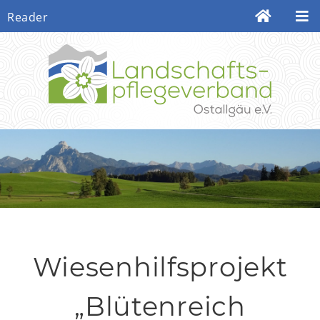
Reader
Wiesenhilfsprojekt
„Blütenreich